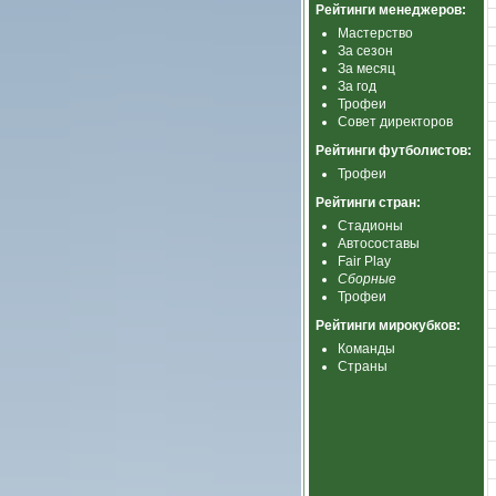
Рейтинги менеджеров:
Мастерство
За сезон
За месяц
За год
Трофеи
Совет директоров
Рейтинги футболистов:
Трофеи
Рейтинги стран:
Стадионы
Автосоставы
Fair Play
Сборные
Трофеи
Рейтинги мирокубков:
Команды
Страны