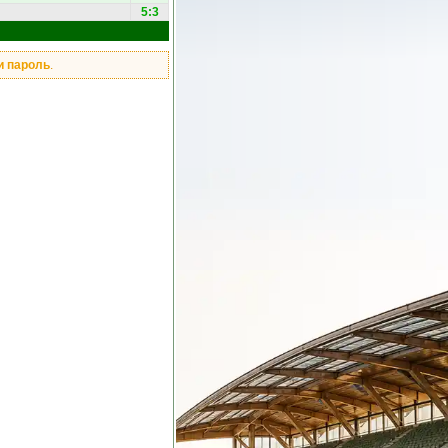
5:3
и пароль
.