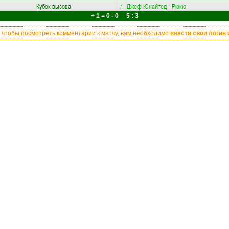
Кубок вызова
1
Джеф Юнайтед
-
Рюкю
+ 1 = 0 - 0 5 : 3
, чтобы посмотреть комментарии к матчу, вам необходимо
ввести свои логин 