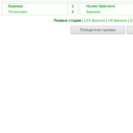
Варнерс
2
Нуэво Орисонте
Петролеро
0
Варнерс
Первые стадии
|
1/16 финала
|
1/8 финала
|
1
Победители турнира